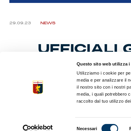
29.09.23
NEWS
UFFICIALI
VALERI VA
Questo sito web utilizza i
Utilizziamo i cookie per pe
media e per analizzare il n
il nostro sito con i nostri 
Domenica a
Fischio d’
media, i quali potrebbero c
Nazionale.
raccolto dal tuo utilizzo dei
Selezione
Necessari