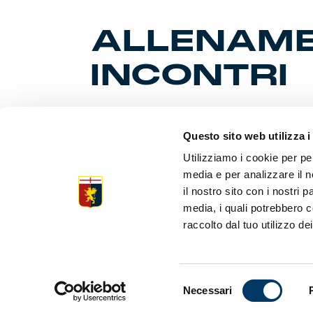
ALLENAME
INCONTRI
Smarcato u
Questo sito web utilizza i
14, in dire
Utilizziamo i cookie per pe
studenti e 
protagonis
media e per analizzare il n
il nostro sito con i nostri 
media, i quali potrebbero c
raccolto dal tuo utilizzo dei
Selezione
Necessari
del