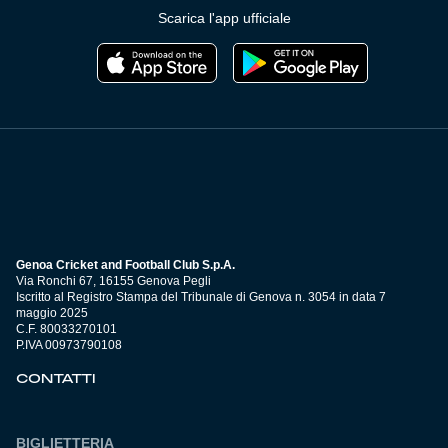
Scarica l'app ufficiale
Genoa Cricket and Football Club S.p.A.
Via Ronchi 67, 16155 Genova Pegli
Iscritto al Registro Stampa del Tribunale di Genova n. 3054 in data 7
maggio 2025
C.F. 80033270101
P.IVA 00973790108
CONTATTI
BIGLIETTERIA