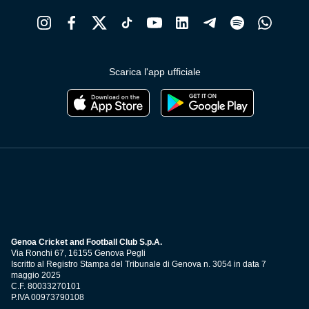
Scarica l'app ufficiale
Genoa Cricket and Football Club S.p.A.
Via Ronchi 67, 16155 Genova Pegli
Iscritto al Registro Stampa del Tribunale di Genova n. 3054 in data 7
maggio 2025
C.F. 80033270101
P.IVA 00973790108