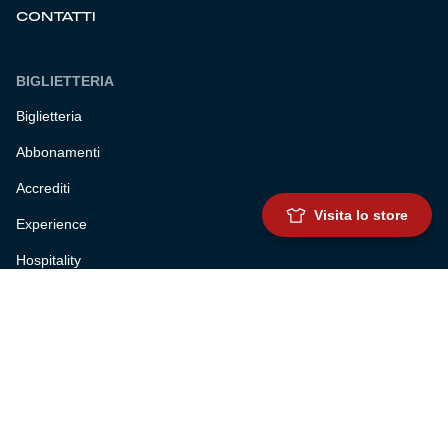
CONTATTI
BIGLIETTERIA
Biglietteria
Abbonamenti
Accrediti
Visita lo store
Experience
Hospitality
SQUADRE
Prima squadra maschile
Prima squadra femminile
Settore giovanile