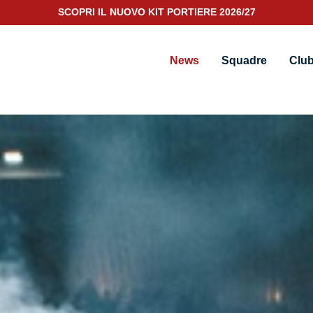
SUMMER SALE: SCOPRI I PRODOTTTI IN PROMO FINO AL -50%
SCOPRI IL NUOVO KIT PORTIERE 2026/27
News
Squadre
Clu