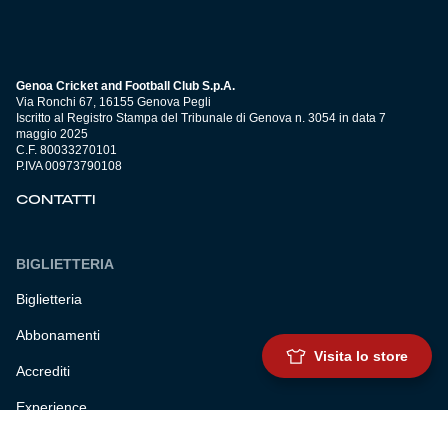
Genoa Cricket and Football Club S.p.A.
Via Ronchi 67, 16155 Genova Pegli
Iscritto al Registro Stampa del Tribunale di Genova n. 3054 in data 7
maggio 2025
C.F. 80033270101
P.IVA 00973790108
CONTATTI
BIGLIETTERIA
Biglietteria
Abbonamenti
Visita lo store
Accrediti
Experience
Hospitality