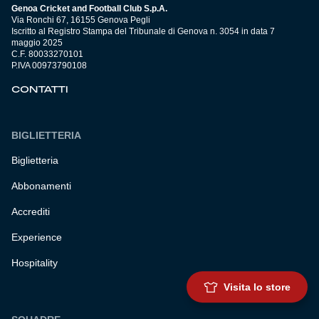
Genoa Cricket and Football Club S.p.A.
Via Ronchi 67, 16155 Genova Pegli
Iscritto al Registro Stampa del Tribunale di Genova n. 3054 in data 7
maggio 2025
C.F. 80033270101
P.IVA 00973790108
CONTATTI
BIGLIETTERIA
Biglietteria
Abbonamenti
Accrediti
Experience
Hospitality
Visita lo store