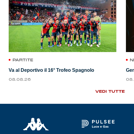
PARTITE
N
Va al Deportivo il 16° Trofeo Spagnolo
Gen
08.08.26
08
VEDI TUTTE