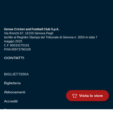
Genoa Cricket and Football Club S.p.A.
Via Ronchi 67, 16155 Genova Pegli
Iscritto al Registro Stampa del Tribunale di Genova n. 3054 in data 7
maggio 2025
C.F. 80033270101
P.IVA 00973790108
CONTATTI
BIGLIETTERIA
Biglietteria
Abbonamenti
Visita lo store
Accrediti
Experience