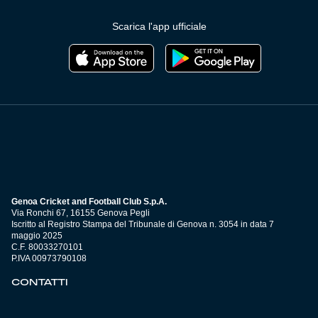
Scarica l'app ufficiale
Genoa Cricket and Football Club S.p.A.
Via Ronchi 67, 16155 Genova Pegli
Iscritto al Registro Stampa del Tribunale di Genova n. 3054 in data 7
maggio 2025
C.F. 80033270101
P.IVA 00973790108
CONTATTI