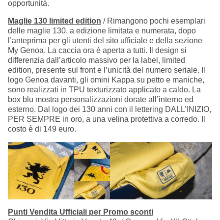
opportunità.
Maglie 130 limited edition
/ Rimangono pochi esemplari
delle maglie 130, a edizione limitata e numerata, dopo
l’anteprima per gli utenti del sito ufficiale e della sezione
My Genoa. La caccia ora è aperta a tutti. Il design si
differenzia dall’articolo massivo per la label, limited
edition, presente sul front e l’unicità del numero seriale. Il
logo Genoa davanti, gli omini Kappa su petto e maniche,
sono realizzati in TPU texturizzato applicato a caldo. La
box blu mostra personalizzazioni dorate all’interno ed
esterno. Dal logo dei 130 anni con il lettering DALL’INIZIO,
PER SEMPRE in oro, a una velina protettiva a corredo. Il
costo è di 149 euro.
Punti Vendita Ufficiali per Promo sconti