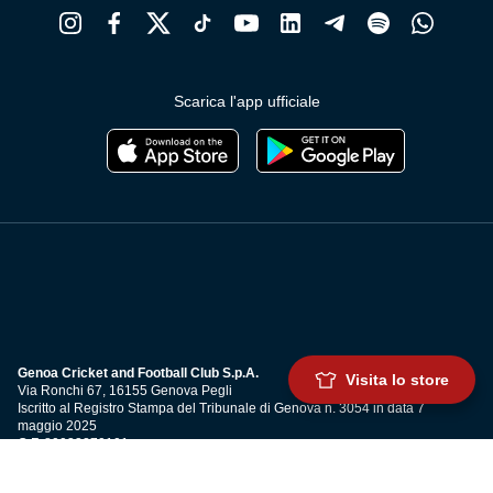
Scarica l'app ufficiale
Genoa Cricket and Football Club S.p.A.
Visita lo store
Via Ronchi 67, 16155 Genova Pegli
Iscritto al Registro Stampa del Tribunale di Genova n. 3054 in data 7
maggio 2025
C.F. 80033270101
P.IVA 00973790108