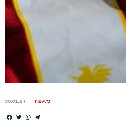
30.01.24
NEWS
Facebook
Twitter
WhatsApp
Telegram