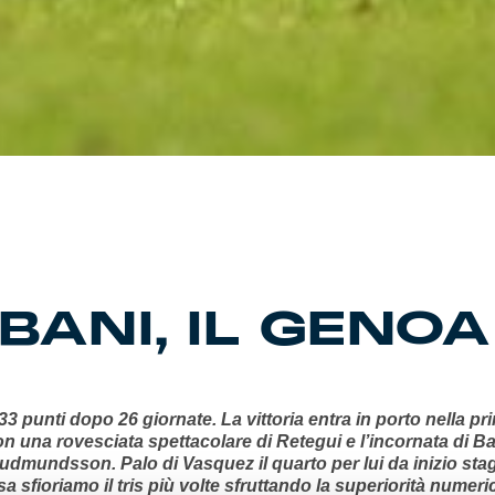
 BANI, IL GENO
33 punti dopo 26 giornate. La vittoria entra in porto nella pr
on una rovesciata spettacolare di Retegui e l’incornata di B
Gudmundsson. Palo di Vasquez il quarto per lui da inizio sta
sa sfioriamo il tris più volte sfruttando la superiorità numeri