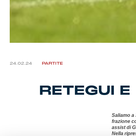
24.02.24
PARTITE
RETEGUI E
Saliamo a 
frazione c
assist di 
Nella ripre