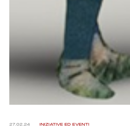
27.02.24
INIZIATIVE ED EVENTI