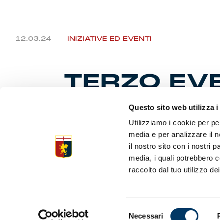
12.03.24
INIZIATIVE ED EVENTI
TERZO EVE
MUSEO”
Questo sito web utilizza i
Utilizziamo i cookie per pe
media e per analizzare il n
il nostro sito con i nostri 
E’ dedicat
Fondazione
media, i quali potrebbero c
sabato a P
raccolto dal tuo utilizzo dei
Selezione
Necessari