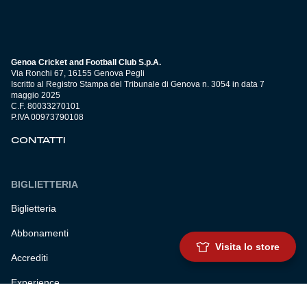
Genoa Cricket and Football Club S.p.A.
Via Ronchi 67, 16155 Genova Pegli
Iscritto al Registro Stampa del Tribunale di Genova n. 3054 in data 7
maggio 2025
C.F. 80033270101
P.IVA 00973790108
CONTATTI
BIGLIETTERIA
Biglietteria
Abbonamenti
Visita lo store
Accrediti
Experience
Hospitality