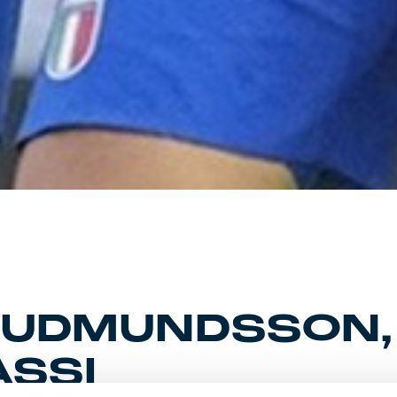
UDMUNDSSON, 
ASSI