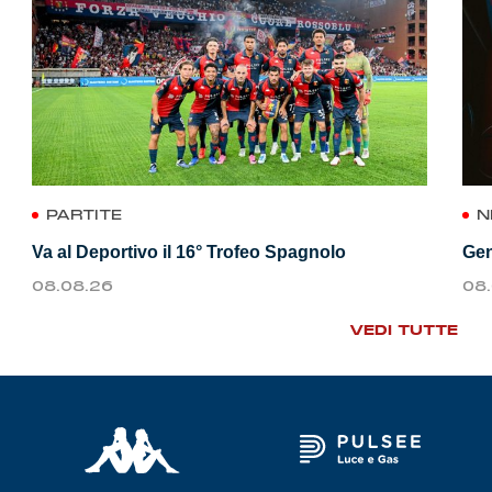
PARTITE
N
Va al Deportivo il 16° Trofeo Spagnolo
Gen
08.08.26
08
VEDI TUTTE