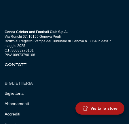
Genoa Cricket and Football Club S.p.A.
Via Ronchi 67, 16155 Genova Pegli
Iscritto al Registro Stampa del Tribunale di Genova n. 3054 in data 7
maggio 2025
C.F. 80033270101
P.IVA 00973790108
CONTATTI
BIGLIETTERIA
Biglietteria
Abbonamenti
Visita lo store
Accrediti
Experience