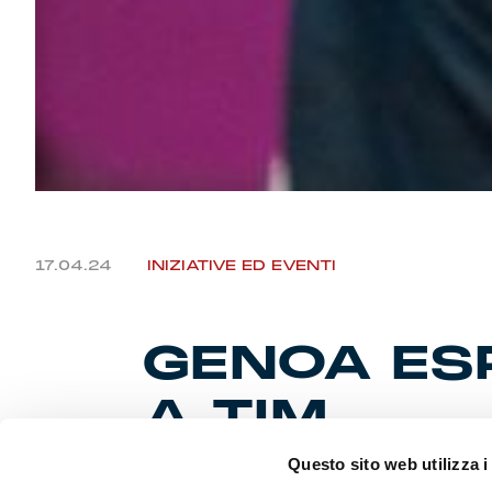
17.04.24
INIZIATIVE ED EVENTI
GENOA ESP
A TIM
Questo sito web utilizza i