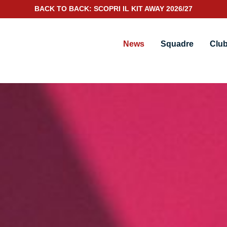
SCOPRI IL NUOVO KIT PORTIERE 2026/27
News
Squadre
Clu