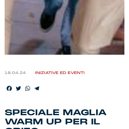
18.04.24
INIZIATIVE ED EVENTI
Facebook
Twitter
WhatsApp
Telegram
SPECIALE MAGLIA
WARM UP PER IL