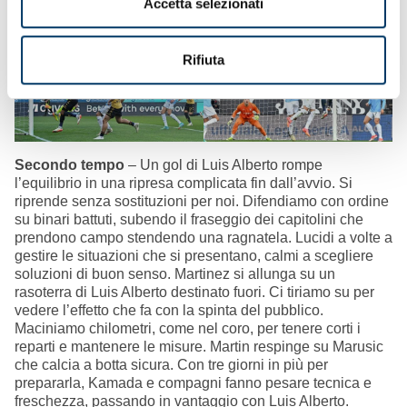
Accetta selezionati
Rifiuta
Secondo tempo
– Un gol di Luis Alberto rompe
l’equilibrio in una ripresa complicata fin dall’avvio. Si
riprende senza sostituzioni per noi. Difendiamo con ordine
su binari battuti, subendo il fraseggio dei capitolini che
prendono campo stendendo una ragnatela. Lucidi a volte a
gestire le situazioni che si presentano, calmi a scegliere
soluzioni di buon senso. Martinez si allunga su un
rasoterra di Luis Alberto destinato fuori. Ci tiriamo su per
vedere l’effetto che fa con la spinta del pubblico.
Maciniamo chilometri, come nel coro, per tenere corti i
reparti e mantenere le misure. Martin respinge su Marusic
che calcia a botta sicura. Con tre giorni in più per
prepararla, Kamada e compagni fanno pesare tecnica e
freschezza, passando in vantaggio con Luis Alberto.