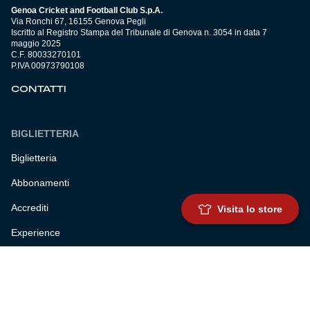
Genoa Cricket and Football Club S.p.A.
Via Ronchi 67, 16155 Genova Pegli
Iscritto al Registro Stampa del Tribunale di Genova n. 3054 in data 7
maggio 2025
C.F. 80033270101
P.IVA 00973790108
CONTATTI
BIGLIETTERIA
Biglietteria
Abbonamenti
Accrediti
Visita lo store
Experience
Hospitality