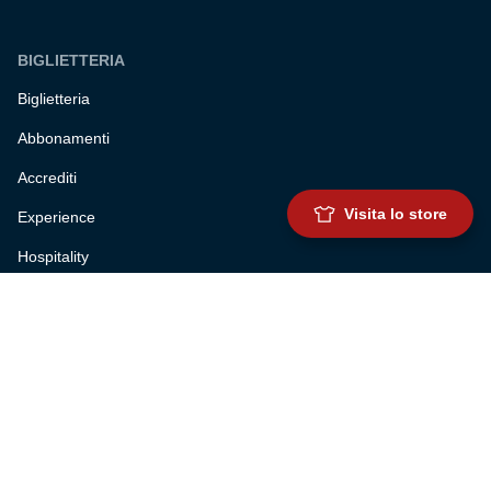
BIGLIETTERIA
Biglietteria
Abbonamenti
Accrediti
Visita lo store
Experience
Hospitality
SQUADRE
Prima squadra maschile
Prima squadra femminile
Settore giovanile