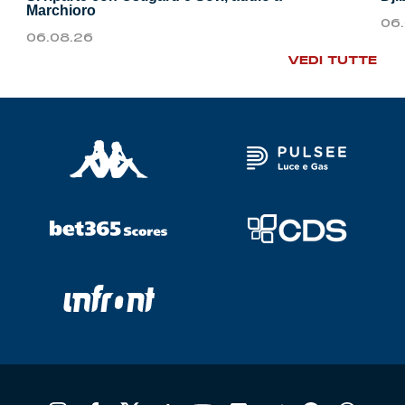
Marchioro
06
06.08.26
VEDI TUTTE