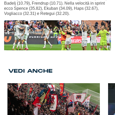
Badelj (10.79), Frendrup (10.71). Nella velocità in sprint
ecco Spence (35.82), Ekuban (34.09), Haps (32.67),
Vogliacco (32.31) e Retegui (32.20).
VEDI ANCHE