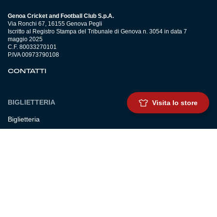
Genoa Cricket and Football Club S.p.A.
Via Ronchi 67, 16155 Genova Pegli
Iscritto al Registro Stampa del Tribunale di Genova n. 3054 in data 7
maggio 2025
C.F. 80033270101
P.IVA 00973790108
CONTATTI
BIGLIETTERIA
Visita lo store
Biglietteria
Abbonamenti
Accrediti
Experience
Hospitality