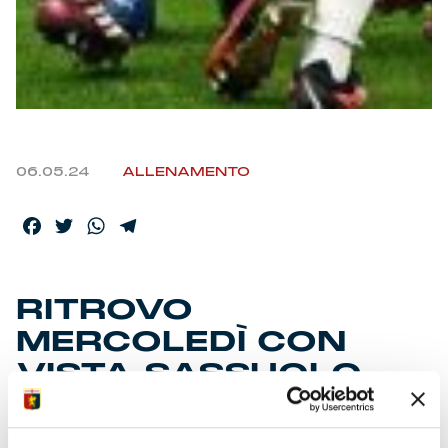
06.05.24
ALLENAMENTO
Facebook
Twitter
WhatsApp
Telegram
RITROVO
MERCOLEDÌ CON
VISTA SASSUOLO
Lo staff ha accordato un paio di giorni di riposo. Per la