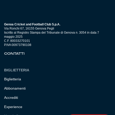
Genoa Cricket and Football Club S.p.A.
Via Ronchi 67, 16155 Genova Pegli
Iscritto al Registro Stampa del Tribunale di Genova n. 3054 in data 7
maggio 2025
C.F. 80033270101
P.IVA 00973790108
CONTATTI
BIGLIETTERIA
Biglietteria
Abbonamenti
Accrediti
Experience