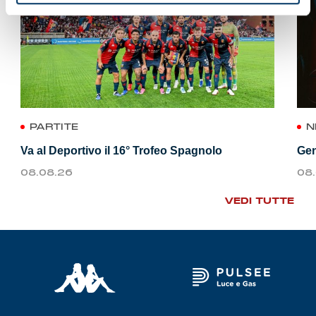
PARTITE
N
Va al Deportivo il 16° Trofeo Spagnolo
Gen
08.08.26
08
VEDI TUTTE