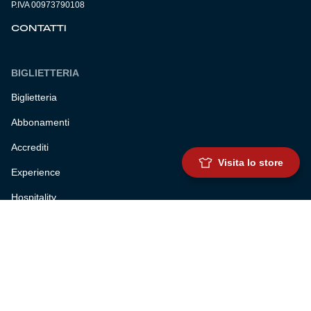
P.IVA 00973790108
CONTATTI
BIGLIETTERIA
Biglietteria
Abbonamenti
Accrediti
Visita lo store
Experience
Hospitality
SQUADRE
Prima squadra maschile
Prima squadra femminile