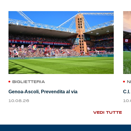
BIGLIETTERIA
N
Genoa-Ascoli, Prevendita al via
C.I
10.08.26
10
VEDI TUTTE