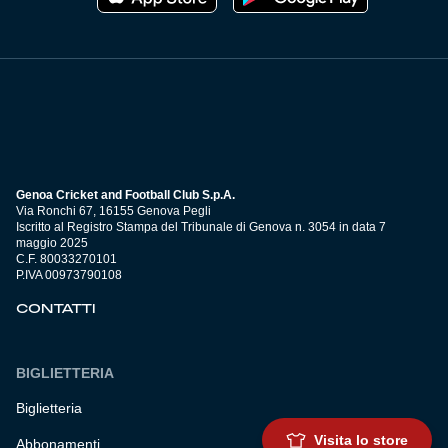
Genoa Cricket and Football Club S.p.A.
Via Ronchi 67, 16155 Genova Pegli
Iscritto al Registro Stampa del Tribunale di Genova n. 3054 in data 7
maggio 2025
C.F. 80033270101
P.IVA 00973790108
CONTATTI
BIGLIETTERIA
Biglietteria
Visita lo store
Abbonamenti