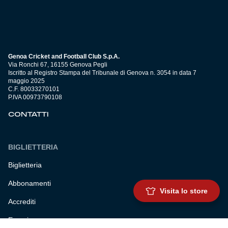
Genoa Cricket and Football Club S.p.A.
Via Ronchi 67, 16155 Genova Pegli
Iscritto al Registro Stampa del Tribunale di Genova n. 3054 in data 7
maggio 2025
C.F. 80033270101
P.IVA 00973790108
CONTATTI
BIGLIETTERIA
Biglietteria
Abbonamenti
Visita lo store
Accrediti
Experience