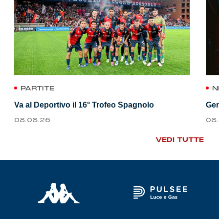
PARTITE
N
Va al Deportivo il 16° Trofeo Spagnolo
Gen
08.08.26
08
VEDI TUTTE