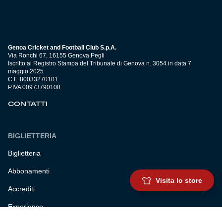
Genoa Cricket and Football Club S.p.A.
Via Ronchi 67, 16155 Genova Pegli
Iscritto al Registro Stampa del Tribunale di Genova n. 3054 in data 7
maggio 2025
C.F. 80033270101
P.IVA 00973790108
CONTATTI
BIGLIETTERIA
Biglietteria
Abbonamenti
Visita lo store
Accrediti
Experience