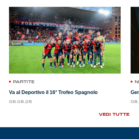
PARTITE
N
Va al Deportivo il 16° Trofeo Spagnolo
Gen
08.08.26
08
VEDI TUTTE