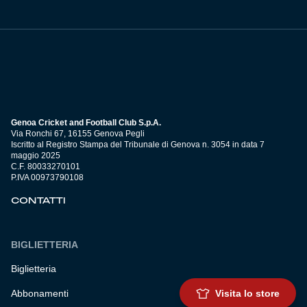
Genoa Cricket and Football Club S.p.A.
Via Ronchi 67, 16155 Genova Pegli
Iscritto al Registro Stampa del Tribunale di Genova n. 3054 in data 7
maggio 2025
C.F. 80033270101
P.IVA 00973790108
CONTATTI
BIGLIETTERIA
Biglietteria
Abbonamenti
Visita lo store