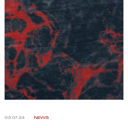
03.07.24
NEWS