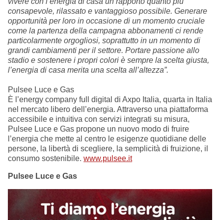
vivere con l’energia di casa un rapporto quanto più
consapevole, rilassato e vantaggioso possibile. Generare
opportunità per loro in occasione di un momento cruciale
come la partenza della campagna abbonamenti ci rende
particolarmente orgogliosi, soprattutto in un momento di
grandi cambiamenti per il settore. Portare passione allo
stadio e sostenere i propri colori è sempre la scelta giusta,
l’energia di casa merita una scelta all’altezza”.
Pulsee Luce e Gas
È l’energy company full digital di Axpo Italia, quarta in Italia
nel mercato libero dell’energia. Attraverso una piattaforma
accessibile e intuitiva con servizi integrati su misura,
Pulsee Luce e Gas propone un nuovo modo di fruire
l’energia che mette al centro le esigenze quotidiane delle
persone, la libertà di scegliere, la semplicità di fruizione, il
consumo sostenibile.
www.pulsee.it
Pulsee Luce e Gas