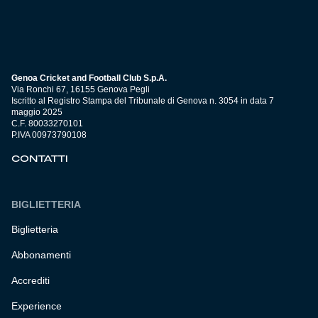
Genoa Cricket and Football Club S.p.A.
Via Ronchi 67, 16155 Genova Pegli
Iscritto al Registro Stampa del Tribunale di Genova n. 3054 in data 7
maggio 2025
C.F. 80033270101
P.IVA 00973790108
CONTATTI
BIGLIETTERIA
Biglietteria
Abbonamenti
Accrediti
Experience