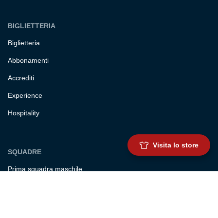
BIGLIETTERIA
Biglietteria
Abbonamenti
Accrediti
Experience
Hospitality
Visita lo store
SQUADRE
Prima squadra maschile
Prima squadra femminile
Settore giovanile