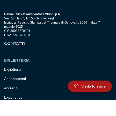
Genoa Cricket and Football Club S.p.A.
Via Ronchi 67, 16155 Genova Pegli
Iscritto al Registro Stampa del Tribunale di Genova n. 3054 in data 7
maggio 2025
C.F. 80033270101
P.IVA 00973790108
CONTATTI
BIGLIETTERIA
Biglietteria
Abbonamenti
Visita lo store
Accrediti
Experience
Hospitality