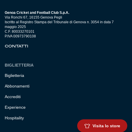
Genoa Cricket and Football Club S.p.A.
Via Ronchi 67, 16155 Genova Pegli
Iscritto al Registro Stampa del Tribunale di Genova n. 3054 in data 7
maggio 2025
C.F. 80033270101
P.IVA 00973790108
CONTATTI
BIGLIETTERIA
Biglietteria
Abbonamenti
Accrediti
Experience
Hospitality
Visita lo store