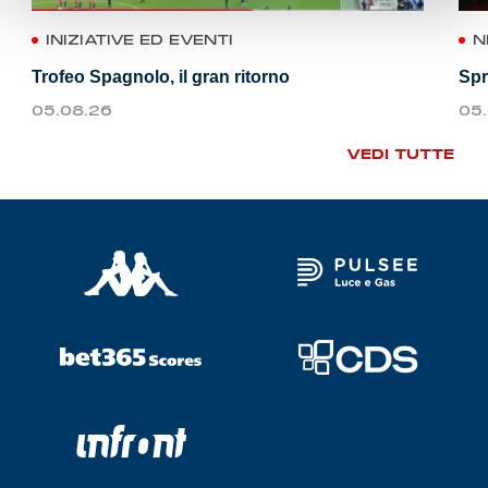
INIZIATIVE ED EVENTI
N
Trofeo Spagnolo, il gran ritorno
Spr
05.08.26
05
VEDI TUTTE