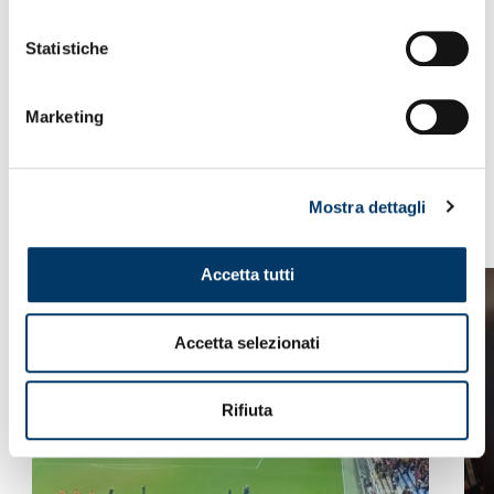
Statistiche
Marketing
Mostra dettagli
VEDI ANCHE
Accetta tutti
Accetta selezionati
Rifiuta