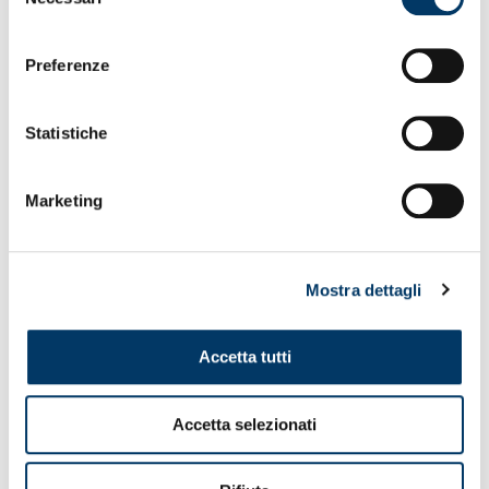
del
consenso
Preferenze
Statistiche
Marketing
Mostra dettagli
Accetta tutti
Accetta selezionati
Mollare gli ormeggi
– Con la sessione di metà settimana