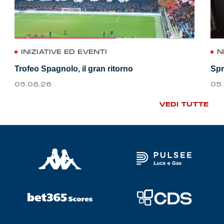
INIZIATIVE ED EVENTI
N
Trofeo Spagnolo, il gran ritorno
Spr
05.08.26
05
VEDI TUTTE