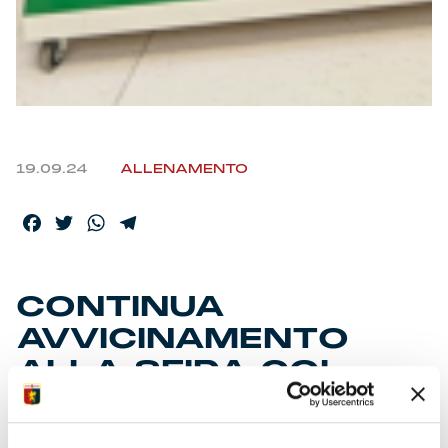
19.09.24
ALLENAMENTO
Facebook
Twitter
WhatsApp
Telegram
CONTINUA
AVVICINAMENTO
ALLA SFIDA COL
VENEZIA