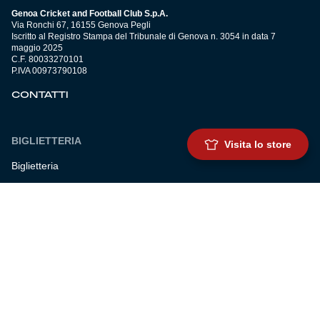
Genoa Cricket and Football Club S.p.A.
Via Ronchi 67, 16155 Genova Pegli
Iscritto al Registro Stampa del Tribunale di Genova n. 3054 in data 7
maggio 2025
C.F. 80033270101
P.IVA 00973790108
CONTATTI
BIGLIETTERIA
Visita lo store
Biglietteria
Abbonamenti
Accrediti
Experience
Hospitality