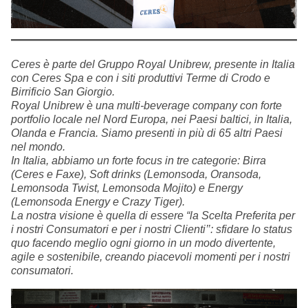
Ceres è parte del Gruppo Royal Unibrew, presente in Italia
con Ceres Spa e con i siti produttivi Terme di Crodo e
Birrificio San Giorgio.
Royal Unibrew è una multi-beverage company con forte
portfolio locale nel Nord Europa, nei Paesi baltici, in Italia,
Olanda e Francia. Siamo presenti in più di 65 altri Paesi
nel mondo.
In Italia, abbiamo un forte focus in tre categorie: Birra
(Ceres e Faxe), Soft drinks (Lemonsoda, Oransoda,
Lemonsoda Twist, Lemonsoda Mojito) e Energy
(Lemonsoda Energy e Crazy Tiger).
La nostra visione è quella di essere “la Scelta Preferita per
i nostri Consumatori e per i nostri Clienti’’: sfidare lo status
quo facendo meglio ogni giorno in un modo divertente,
agile e sostenibile, creando piacevoli momenti per i nostri
consumatori.