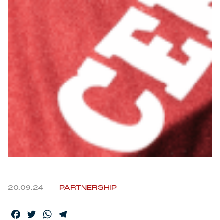
20.09.24
PARTNERSHIP
Facebook
Twitter
WhatsApp
Telegram