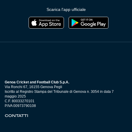
Scarica l'app ufficiale
Genoa Cricket and Football Club S.p.A.
Via Ronchi 67, 16155 Genova Pegli
Iscritto al Registro Stampa del Tribunale di Genova n. 3054 in data 7
maggio 2025
C.F. 80033270101
P.IVA 00973790108
CONTATTI