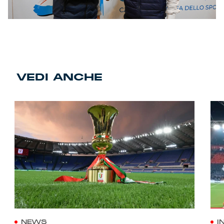
VEDI ANCHE
NEWS
I