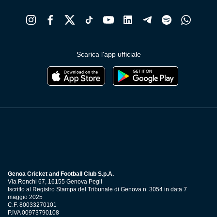
Scarica l'app ufficiale
Genoa Cricket and Football Club S.p.A.
Via Ronchi 67, 16155 Genova Pegli
Iscritto al Registro Stampa del Tribunale di Genova n. 3054 in data 7
maggio 2025
C.F. 80033270101
P.IVA 00973790108