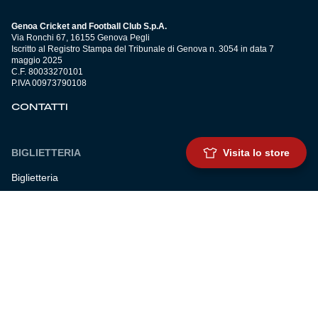
Genoa Cricket and Football Club S.p.A.
Via Ronchi 67, 16155 Genova Pegli
Iscritto al Registro Stampa del Tribunale di Genova n. 3054 in data 7
maggio 2025
C.F. 80033270101
P.IVA 00973790108
CONTATTI
BIGLIETTERIA
Visita lo store
Biglietteria
Abbonamenti
Accrediti
Experience
Hospitality