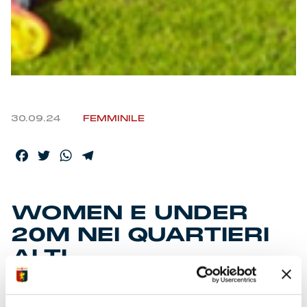
30.09.24
FEMMINILE
Facebook
Twitter
WhatsApp
Telegram
WOMEN E UNDER
20M NEI QUARTIERI
ALTI
Quarto posto sia per le ragazze allenate da Fossati dopo