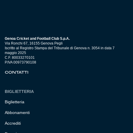
Genoa Cricket and Football Club S.p.A.
Via Ronchi 67, 16155 Genova Pegli
Iscritto al Registro Stampa del Tribunale di Genova n. 3054 in data 7
maggio 2025
C.F. 80033270101
P.IVA 00973790108
CONTATTI
BIGLIETTERIA
Biglietteria
Abbonamenti
Accrediti