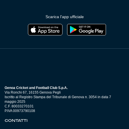
Scarica l'app ufficiale
Genoa Cricket and Football Club S.p.A.
Via Ronchi 67, 16155 Genova Pegli
Iscritto al Registro Stampa del Tribunale di Genova n. 3054 in data 7
maggio 2025
C.F. 80033270101
P.IVA 00973790108
CONTATTI