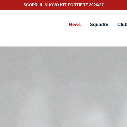
SUMMER SALE: SCOPRI I PRODOTTTI IN PROMO FINO AL -50%
News
Squadre
Clu