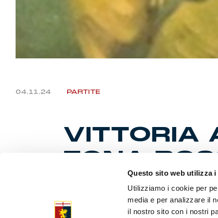
04.11.24
PARTITE
VITTORIA 
ZONA ROS
Questo sito web utilizza i
Utilizziamo i cookie per pe
Prova corale
media e per analizzare il n
600ma in A 
il nostro sito con i nostri 
vincente di