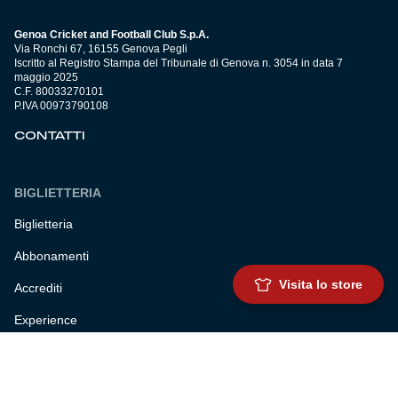
Genoa Cricket and Football Club S.p.A.
Via Ronchi 67, 16155 Genova Pegli
Iscritto al Registro Stampa del Tribunale di Genova n. 3054 in data 7
maggio 2025
C.F. 80033270101
P.IVA 00973790108
CONTATTI
BIGLIETTERIA
Biglietteria
Abbonamenti
Visita lo store
Accrediti
Experience
Hospitality