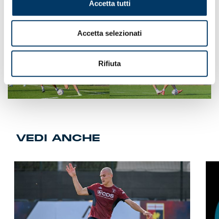
Accetta tutti
circuiti atletici, addestramenti tecnici e partitine a campo
ridotto. Mercoledì lo staff ha indetto una riunione pre-
allenamento per snocciolare gli argomenti da affrontare
Accetta selezionati
Rifiuta
VEDI ANCHE