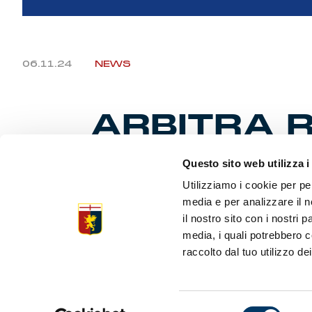
06.11.24
NEWS
ARBITRA R
PATERNA E
Questo sito web utilizza i
Utilizziamo i cookie per pe
media e per analizzare il n
La Commiss
il nostro sito con i nostri 
di campiona
media, i quali potrebbero c
programma g
raccolto dal tuo utilizzo dei
Zingarelli, 
Selezione