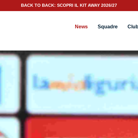
SCOPRI IL NUOVO KIT PORTIERE 2026/27
News
Squadre
Clu