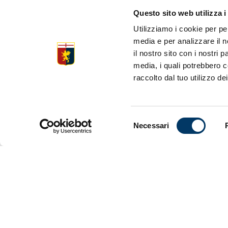
VIDEO CO
Questo sito web utilizza i
GILARDIN
Utilizziamo i cookie per pe
media e per analizzare il n
il nostro sito con i nostri 
media, i quali potrebbero c
Le dichiara
raccolto dal tuo utilizzo dei
Como.
Selezione
Necessari
del
consenso