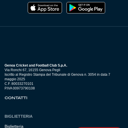
Genoa Cricket and Football Club S.p.A.
Via Ronchi 67, 16155 Genova Pegli
Iscritto al Registro Stampa del Tribunale di Genova n. 3054 in data 7
maggio 2025
C.F. 80033270101
P.IVA 00973790108
CONTATTI
BIGLIETTERIA
Biglietteria