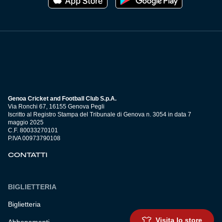
Genoa Cricket and Football Club S.p.A.
Via Ronchi 67, 16155 Genova Pegli
Iscritto al Registro Stampa del Tribunale di Genova n. 3054 in data 7
maggio 2025
C.F. 80033270101
P.IVA 00973790108
CONTATTI
BIGLIETTERIA
Biglietteria
Visita lo store