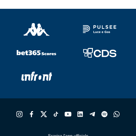
Scarica l'app ufficiale