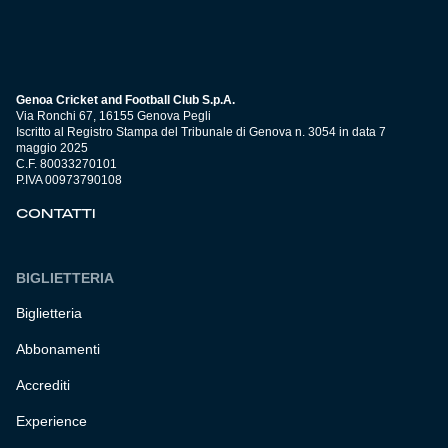
Genoa Cricket and Football Club S.p.A.
Via Ronchi 67, 16155 Genova Pegli
Iscritto al Registro Stampa del Tribunale di Genova n. 3054 in data 7
maggio 2025
C.F. 80033270101
P.IVA 00973790108
CONTATTI
BIGLIETTERIA
Biglietteria
Abbonamenti
Accrediti
Experience